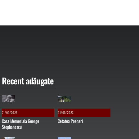
Recent adăugate
21/09/2023
21/09/2023
Casa Memoriala George
Cetatea Poenari
Stephanescu