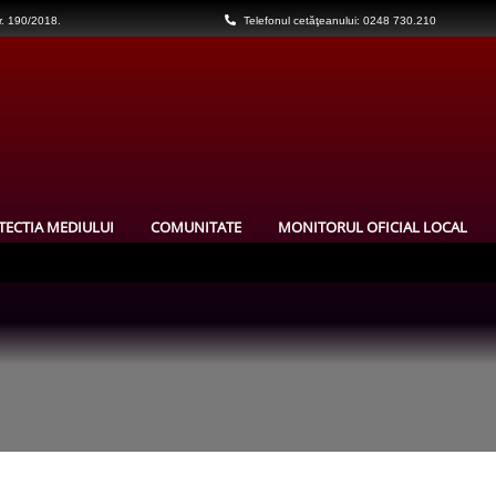
nr. 190/2018.
Telefonul cetăţeanului: 0248 730.210
TECTIA MEDIULUI
COMUNITATE
MONITORUL OFICIAL LOCAL