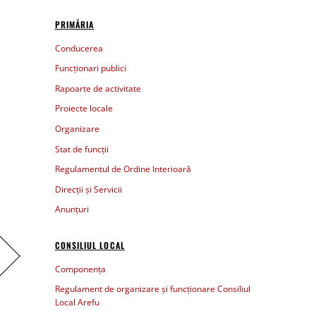
PRIMĂRIA
Conducerea
Funcționari publici
Rapoarte de activitate
Proiecte locale
Organizare
Stat de funcții
Regulamentul de Ordine Interioară
Direcții și Servicii
Anunțuri
CONSILIUL LOCAL
Componența
Regulament de organizare și funcționare Consiliul
Local Arefu