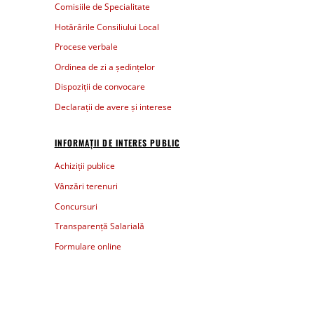
Comisiile de Specialitate
Hotărârile Consiliului Local
Procese verbale
Ordinea de zi a ședințelor
Dispoziții de convocare
Declarații de avere și interese
INFORMAȚII DE INTERES PUBLIC
Achiziții publice
Vânzări terenuri
Concursuri
Transparență Salarială
Formulare online