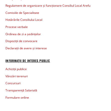
Regulament de organizare și funcționare Consiliul Local Arefu
Comisiile de Specialitate
Hotărârile Consiliului Local
Procese verbale
Ordinea de zi a ședințelor
Dispoziții de convocare
Declarații de avere și interese
INFORMAȚII DE INTERES PUBLIC
Achiziții publice
Vânzări terenuri
Concursuri
Transparență Salarială
Formulare online