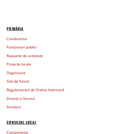
PRIMĂRIA
Conducerea
Funcționari publici
Rapoarte de activitate
Proiecte locale
Organizare
Stat de funcții
Regulamentul de Ordine Interioară
Direcții și Servicii
Anunțuri
CONSILIUL LOCAL
Componența