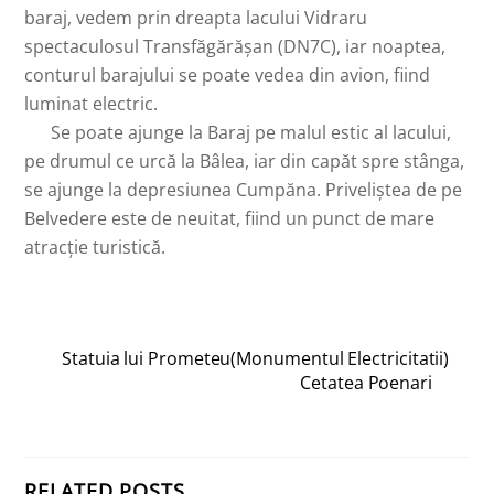
baraj, vedem prin dreapta lacului Vidraru
spectaculosul Transfăgărășan (DN7C), iar noaptea,
conturul barajului se poate vedea din avion, fiind
luminat electric.
Se poate ajunge la Baraj pe malul estic al lacului,
pe drumul ce urcă la Bâlea, iar din capăt spre stânga,
se ajunge la depresiunea Cumpăna. Priveliștea de pe
Belvedere este de neuitat, fiind un punct de mare
atracție turistică.
Statuia lui Prometeu(Monumentul Electricitatii)
Cetatea Poenari
RELATED POSTS