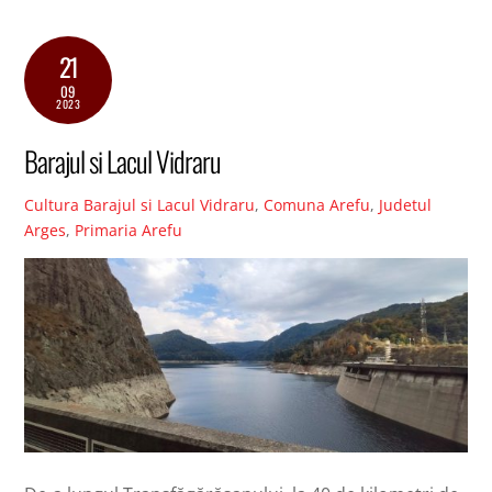
21
09
2023
Barajul si Lacul Vidraru
Cultura
Barajul si Lacul Vidraru
,
Comuna Arefu
,
Judetul
Arges
,
Primaria Arefu