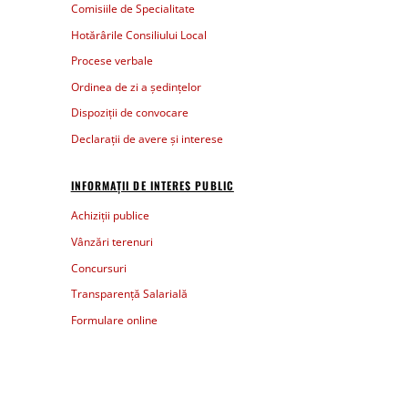
Comisiile de Specialitate
Hotărârile Consiliului Local
Procese verbale
Ordinea de zi a ședințelor
Dispoziții de convocare
Declarații de avere și interese
INFORMAȚII DE INTERES PUBLIC
Achiziții publice
Vânzări terenuri
Concursuri
Transparență Salarială
Formulare online