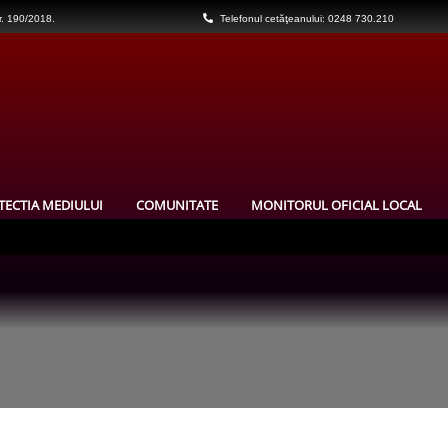
nr. 190/2018.
Telefonul cetăţeanului: 0248 730.210
TECTIA MEDIULUI
COMUNITATE
MONITORUL OFICIAL LOCAL