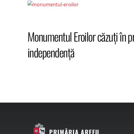
Monumentul Eroilor căzuți în pr
independență