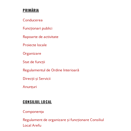
PRIMĂRIA
Conducerea
Funcționari publici
Rapoarte de activitate
Proiecte locale
Organizare
Stat de funcții
Regulamentul de Ordine Interioară
Direcții și Servicii
Anunțuri
CONSILIUL LOCAL
Componența
Regulament de organizare și funcționare Consiliul
Local Arefu