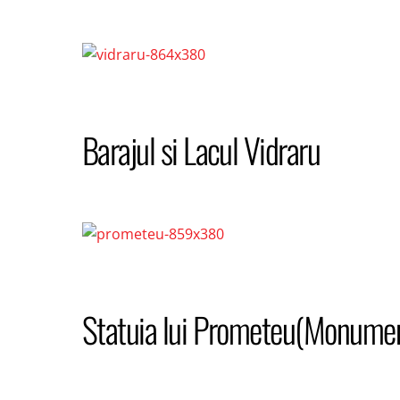
Barajul si Lacul Vidraru
Statuia lui Prometeu(Monumentu