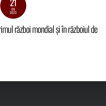
21
09
2023
imul război mondial și în războiul de