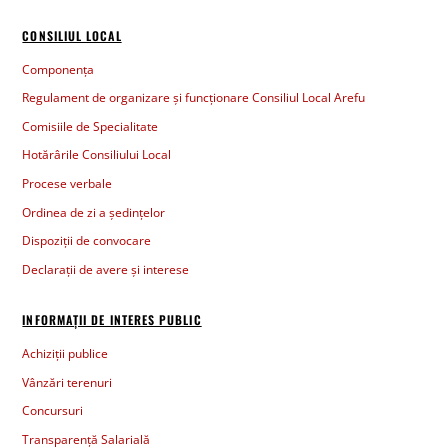
CONSILIUL LOCAL
Componența
Regulament de organizare și funcționare Consiliul Local Arefu
Comisiile de Specialitate
Hotărârile Consiliului Local
Procese verbale
Ordinea de zi a ședințelor
Dispoziții de convocare
Declarații de avere și interese
INFORMAȚII DE INTERES PUBLIC
Achiziții publice
Vânzări terenuri
Concursuri
Transparență Salarială