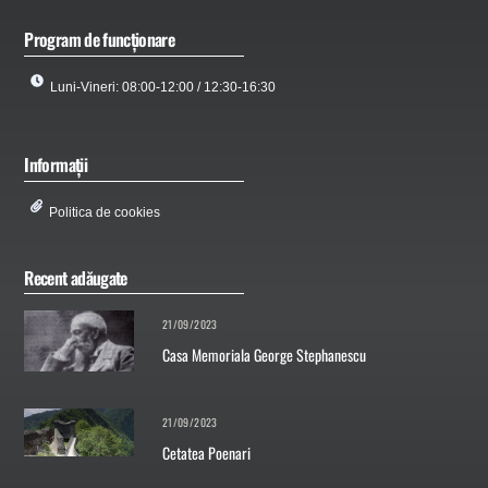
Program de funcționare
Luni-Vineri: 08:00-12:00 / 12:30-16:30
Informații
Politica de cookies
Recent adăugate
21/09/2023
Casa Memoriala George Stephanescu
21/09/2023
Cetatea Poenari