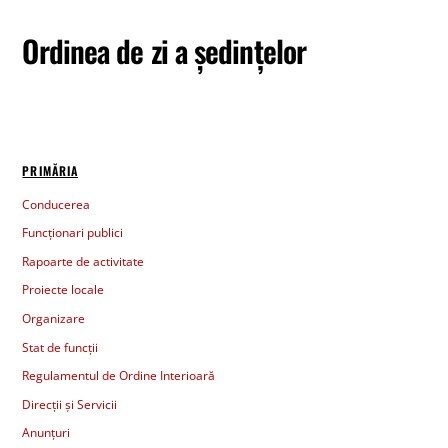
Ordinea de zi a ședințelor
PRIMĂRIA
Conducerea
Funcționari publici
Rapoarte de activitate
Proiecte locale
Organizare
Stat de funcții
Regulamentul de Ordine Interioară
Direcții și Servicii
Anunțuri