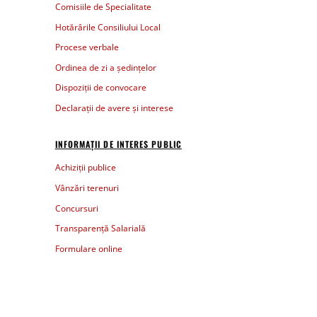
Comisiile de Specialitate
Hotărârile Consiliului Local
Procese verbale
Ordinea de zi a ședințelor
Dispoziții de convocare
Declarații de avere și interese
INFORMAȚII DE INTERES PUBLIC
Achiziții publice
Vânzări terenuri
Concursuri
Transparență Salarială
Formulare online