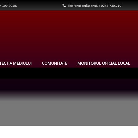
nr. 190/2018.
Telefonul cetăţeanului: 0248 730.210
TECTIA MEDIULUI
COMUNITATE
MONITORUL OFICIAL LOCAL