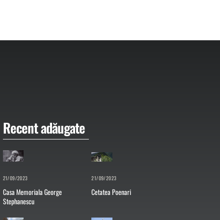
Recent adăugate
21/09/2023
21/09/2023
Casa Memoriala George
Cetatea Poenari
Stephanescu