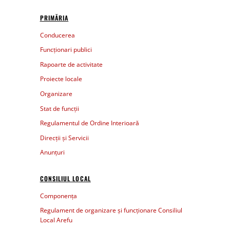
PRIMĂRIA
Conducerea
Funcționari publici
Rapoarte de activitate
Proiecte locale
Organizare
Stat de funcții
Regulamentul de Ordine Interioară
Direcții și Servicii
Anunțuri
CONSILIUL LOCAL
Componența
Regulament de organizare și funcționare Consiliul
Local Arefu