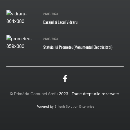
21/09/2023
Barajul si Lacul Vidraru
21/09/2023
Statuia lui Prometeu(Monumentul Electricitatii)
©
Primăria Comunei Arefu
2023 | Toate drepturile rezervate.
Powered by
Siltech Solution Enterprise