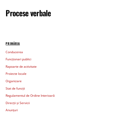
Procese verbale
PRIMĂRIA
Conducerea
Funcționari publici
Rapoarte de activitate
Proiecte locale
Organizare
Stat de funcții
Regulamentul de Ordine Interioară
Direcții și Servicii
Anunțuri