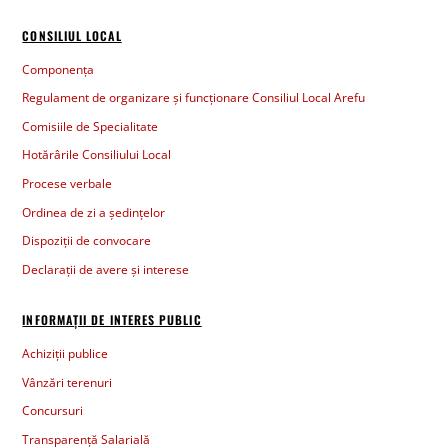
CONSILIUL LOCAL
Componența
Regulament de organizare și funcționare Consiliul Local Arefu
Comisiile de Specialitate
Hotărârile Consiliului Local
Procese verbale
Ordinea de zi a ședințelor
Dispoziții de convocare
Declarații de avere și interese
INFORMAȚII DE INTERES PUBLIC
Achiziții publice
Vânzări terenuri
Concursuri
Transparență Salarială