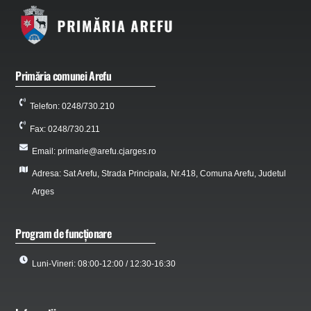
Primăria comunei Arefu
Telefon: 0248/730.210
Fax: 0248/730.211
Email: primarie@arefu.cjarges.ro
Adresa: Sat Arefu, Strada Principala, Nr.418, Comuna Arefu, Judetul
Arges
Program de funcționare
Luni-Vineri: 08:00-12:00 / 12:30-16:30