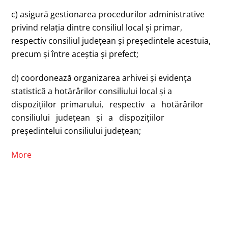
c) asigură gestionarea procedurilor administrative
privind relaţia dintre consiliul local şi primar,
respectiv consiliul judeţean şi preşedintele acestuia,
precum şi între aceştia şi prefect;
d) coordonează organizarea arhivei şi evidenţa
statistică a hotărârilor consiliului local şi a
dispoziţiilor primarului, respectiv a hotărârilor
consiliului judeţean şi a dispoziţiilor
preşedintelui consiliului judeţean;
More