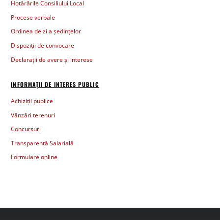
Hotărârile Consiliului Local
Procese verbale
Ordinea de zi a ședințelor
Dispoziții de convocare
Declarații de avere și interese
INFORMAȚII DE INTERES PUBLIC
Achiziții publice
Vânzări terenuri
Concursuri
Transparență Salarială
Formulare online