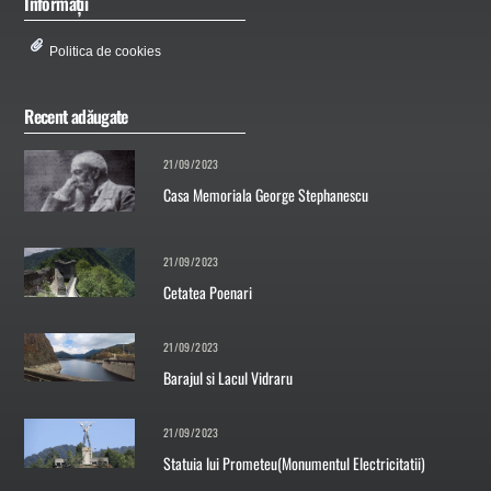
Informații
Politica de cookies
Recent adăugate
21/09/2023
Casa Memoriala George Stephanescu
21/09/2023
Cetatea Poenari
21/09/2023
Barajul si Lacul Vidraru
21/09/2023
Statuia lui Prometeu(Monumentul Electricitatii)