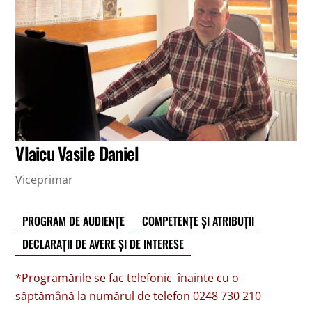
Vlaicu Vasile Daniel
Viceprimar
PROGRAM DE AUDIENȚE
COMPETENȚE ȘI ATRIBUȚII
DECLARAȚII DE AVERE ȘI DE INTERESE
*Programările se fac telefonic înainte cu o
săptămână la numărul de telefon 0248 730 210