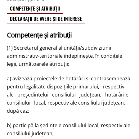
COMPETENȚE ȘI ATRIBUȚII
DECLARAȚII DE AVERE ȘI DE INTERESE
Competențe și atribuții
(1) Secretarul general al unităţii/subdiviziunii
administrativ-teritoriale îndeplineşte, în condiţiile
legii, următoarele atribuţii:
a) avizează proiectele de hotărâri şi contrasemnează
pentru legalitate dispoziţiile primarului, respectiv
ale preşedintelui consiliului judeţean, hotărârile
consiliului local, respectiv ale consiliului judeţean,
după caz;
b) participă la şedinţele consiliului local, respectiv ale
consiliului judeţean;