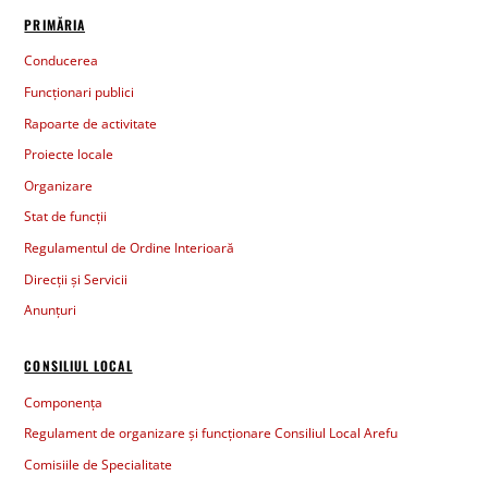
PRIMĂRIA
Conducerea
Funcționari publici
Rapoarte de activitate
Proiecte locale
Organizare
Stat de funcții
Regulamentul de Ordine Interioară
Direcții și Servicii
Anunțuri
CONSILIUL LOCAL
Componența
Regulament de organizare și funcționare Consiliul Local Arefu
Comisiile de Specialitate