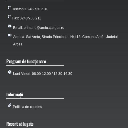
Telefon: 0248/730.210
Fax: 0248/730.211
Email: primarie@arefu.cjarges.ro
Adresa: Sat Arefu, Strada Principala, Nr.418, Comuna Arefu, Judetul
Arges
Program de funcționare
Luni-Vineri: 08:00-12:00 / 12:30-16:30
Informații
Politica de cookies
Recent adăugate