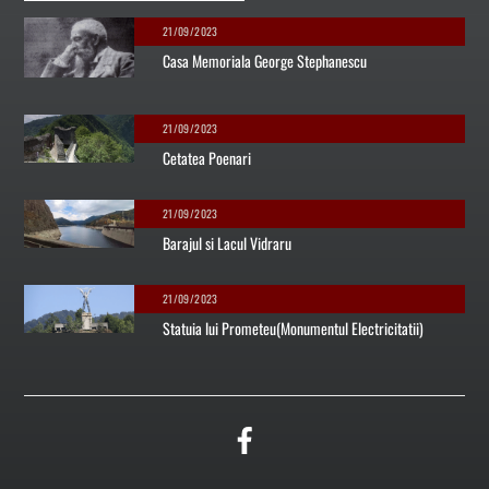
21/09/2023
Casa Memoriala George Stephanescu
21/09/2023
Cetatea Poenari
21/09/2023
Barajul si Lacul Vidraru
21/09/2023
Statuia lui Prometeu(Monumentul Electricitatii)