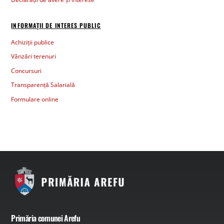
INFORMAȚII DE INTERES PUBLIC
Achiziții publice
Vânzări terenuri
Concursuri
Transparență Salarială
Formulare online
Primăria comunei Arefu