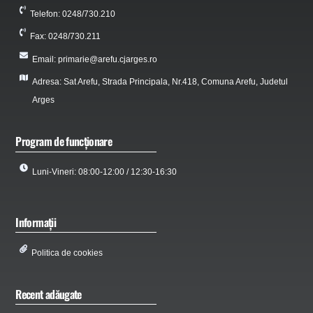
Telefon: 0248/730.210
Fax: 0248/730.211
Email: primarie@arefu.cjarges.ro
Adresa: Sat Arefu, Strada Principala, Nr.418, Comuna Arefu, Judetul
Arges
Program de funcționare
Luni-Vineri: 08:00-12:00 / 12:30-16:30
Informații
Politica de cookies
Recent adăugate