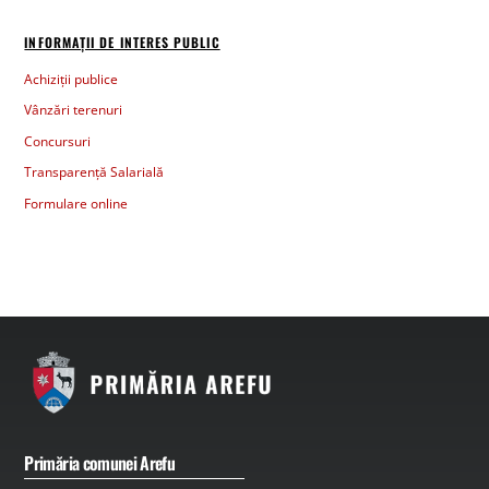
INFORMAȚII DE INTERES PUBLIC
Achiziții publice
Vânzări terenuri
Concursuri
Transparență Salarială
Formulare online
Primăria comunei Arefu