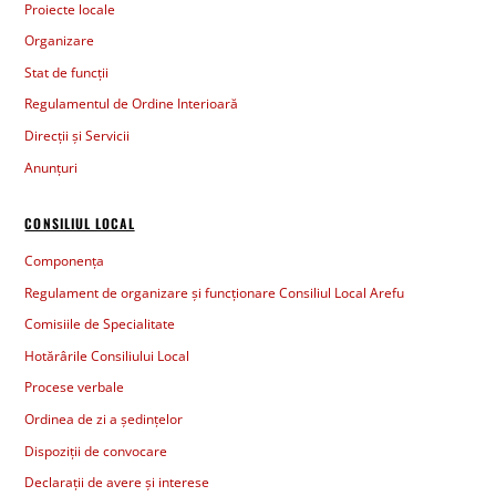
Proiecte locale
Organizare
Stat de funcții
Regulamentul de Ordine Interioară
Direcții și Servicii
Anunțuri
CONSILIUL LOCAL
Componența
Regulament de organizare și funcționare Consiliul Local Arefu
Comisiile de Specialitate
Hotărârile Consiliului Local
Procese verbale
Ordinea de zi a ședințelor
Dispoziții de convocare
Declarații de avere și interese