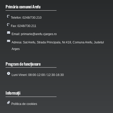
Primăria comunei Arefu
Telefon: 0248/730.210
Fax: 0248/730.211
Email: primarie@arefu.cjarges.ro
Adresa: Sat Arefu, Strada Principala, Nr.418, Comuna Arefu, Judetul
Arges
Program de funcționare
Luni-Vineri: 08:00-12:00 / 12:30-16:30
Informații
Politica de cookies