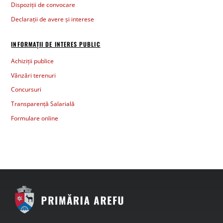
Dispoziții de convocare
Declarații de avere și interese
INFORMAȚII DE INTERES PUBLIC
Achiziții publice
Vânzări terenuri
Concursuri
Transparență Salarială
Formulare online