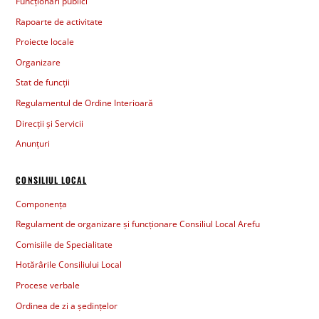
Funcționari publici
Rapoarte de activitate
Proiecte locale
Organizare
Stat de funcții
Regulamentul de Ordine Interioară
Direcții și Servicii
Anunțuri
CONSILIUL LOCAL
Componența
Regulament de organizare și funcționare Consiliul Local Arefu
Comisiile de Specialitate
Hotărârile Consiliului Local
Procese verbale
Ordinea de zi a ședințelor