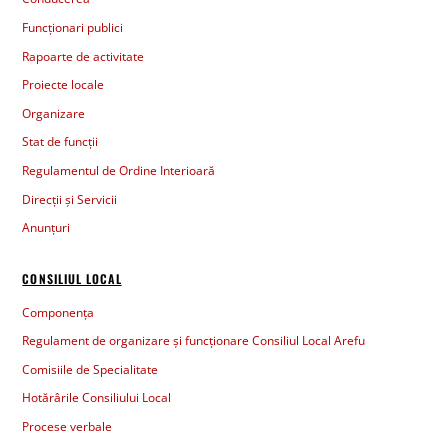
Funcționari publici
Rapoarte de activitate
Proiecte locale
Organizare
Stat de funcții
Regulamentul de Ordine Interioară
Direcții și Servicii
Anunțuri
CONSILIUL LOCAL
Componența
Regulament de organizare și funcționare Consiliul Local Arefu
Comisiile de Specialitate
Hotărârile Consiliului Local
Procese verbale