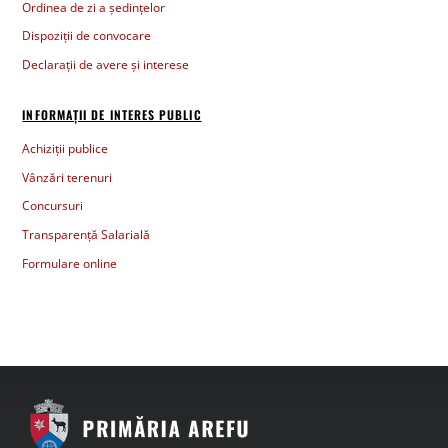
Ordinea de zi a ședințelor
Dispoziții de convocare
Declarații de avere și interese
INFORMAȚII DE INTERES PUBLIC
Achiziții publice
Vânzări terenuri
Concursuri
Transparență Salarială
Formulare online