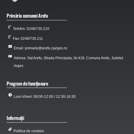
Primăria comunei Arefu
Telefon: 0248/730.210
Fax: 0248/730.211
Email: primarie@arefu.cjarges.ro
Adresa: Sat Arefu, Strada Principala, Nr.418, Comuna Arefu, Judetul
Arges
Program de funcționare
Luni-Vineri: 08:00-12:00 / 12:30-16:30
Informații
Politica de cookies