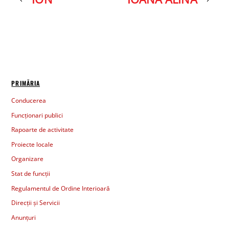
PRIMĂRIA
Conducerea
Funcționari publici
Rapoarte de activitate
Proiecte locale
Organizare
Stat de funcții
Regulamentul de Ordine Interioară
Direcții și Servicii
Anunțuri