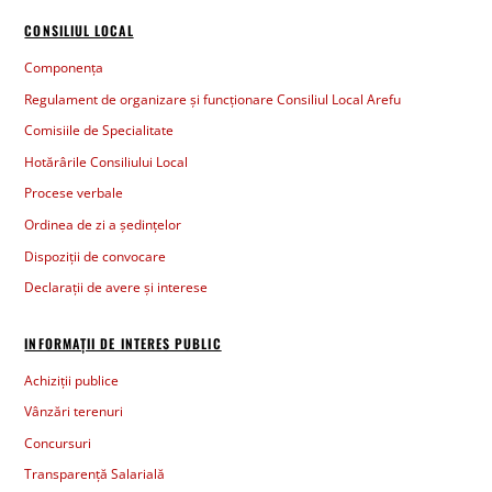
CONSILIUL LOCAL
Componența
Regulament de organizare și funcționare Consiliul Local Arefu
Comisiile de Specialitate
Hotărârile Consiliului Local
Procese verbale
Ordinea de zi a ședințelor
Dispoziții de convocare
Declarații de avere și interese
INFORMAȚII DE INTERES PUBLIC
Achiziții publice
Vânzări terenuri
Concursuri
Transparență Salarială