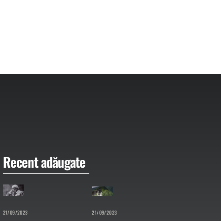
Recent adăugate
21/09/2023
21/09/2023