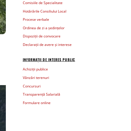
Comisiile de Specialitate
Hotărârile Consiliului Local
Procese verbale
Ordinea de zi a ședințelor
Dispoziții de convocare
Declarații de avere și interese
INFORMAȚII DE INTERES PUBLIC
Achiziții publice
Vânzări terenuri
Concursuri
Transparență Salarială
Formulare online