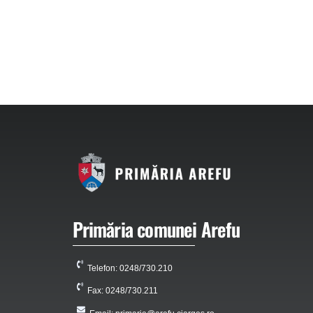
Primăria comunei Arefu
Telefon: 0248/730.210
Fax: 0248/730.211