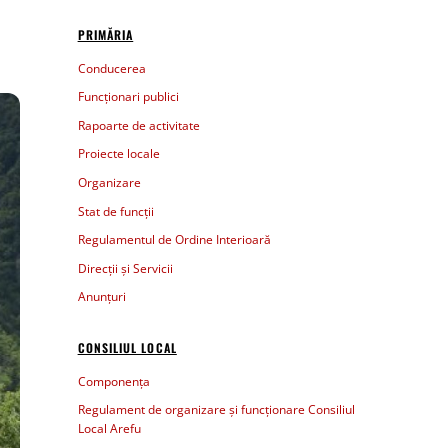
PRIMĂRIA
Conducerea
Funcționari publici
Rapoarte de activitate
Proiecte locale
Organizare
Stat de funcții
Regulamentul de Ordine Interioară
Direcții și Servicii
Anunțuri
CONSILIUL LOCAL
Componența
Regulament de organizare și funcționare Consiliul
Local Arefu