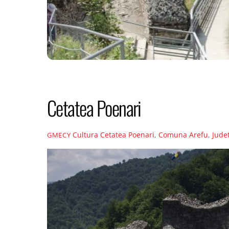
Cetatea Poenari
Cultura
Cetatea Poenari
,
Comuna Arefu
,
Jude
GMECY