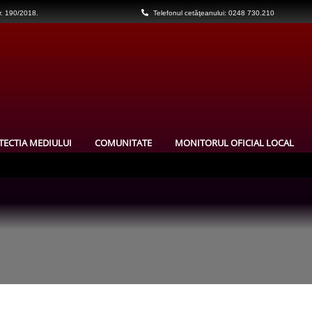
nr. 190/2018.
Telefonul cetăţeanului: 0248 730.210
TECTIA MEDIULUI
COMUNITATE
MONITORUL OFICIAL LOCAL